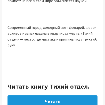
поймёт: не всё в этом мире объясняется наукой.
Современный город, холодный свет фонарей, шорох
архивов и запах ладана в квартирах жертв. «Тихий
отдел» — место, где мистика и криминал идут рука об
руку.
Читать книгу Тихий отдел.
Читать