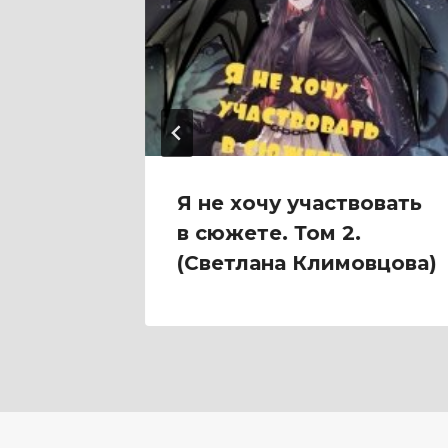
 4
Я не хочу участвовать
в сюжете. Том 2.
(Светлана Климовцова)