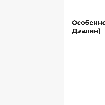
Особенно
Дэвлин)