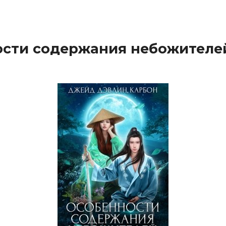
сти содержания небожителе