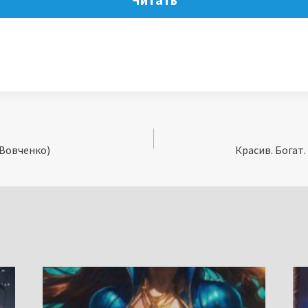
 Вовченко)
Красив. Богат.