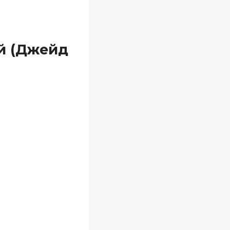
й (Джейд