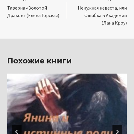
Таверна «Золотой
Ненужная невеста, или
по
Дракон» (Елена Горская)
Ошибка в Академии
записям
(Лана Кроу)
Похожие книги