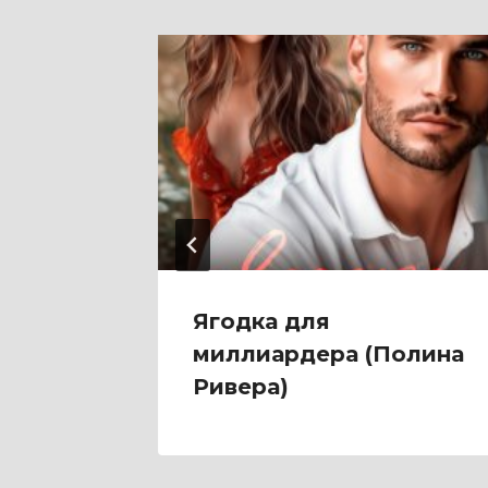
Инга
Ягодка для
миллиардера (Полина
Ривера)