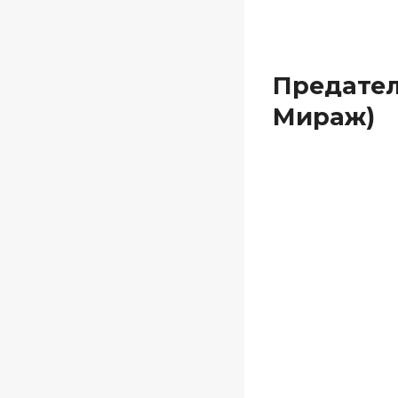
Предател
Мираж)