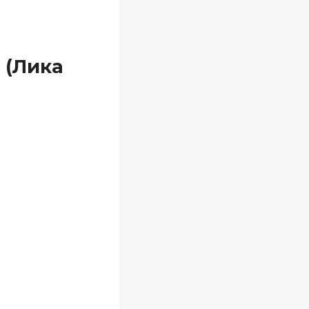
 (Лика