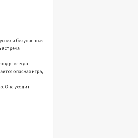
успех и безупречная
а встреча
сандр, всегда
ается опасная игра,
ю. Она уходит