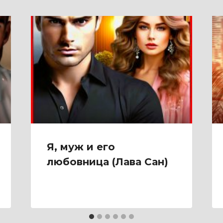
Я, муж и его
любовница (Лава Сан)