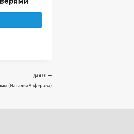
дверями
ДАЛЕЕ
амы (Наталья Алфёрова)