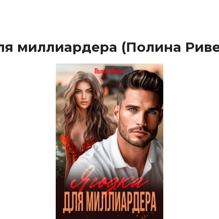
ля миллиардера (Полина Риве