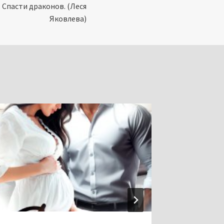
 Спасти драконов. (Леся
Яковлева)