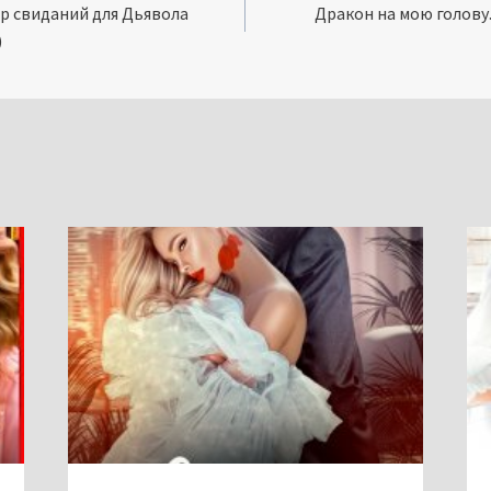
р свиданий для Дьявола
Дракон на мою голову.
)