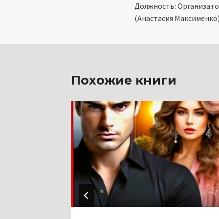
Должность: Организато
по
(Анастасия Максименко
записям
Похожие книги