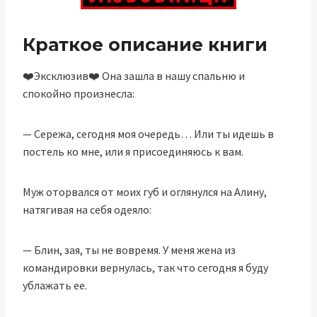
Краткое описание книги
❤️Эксклюзив❤️ Она зашла в нашу спальню и
спокойно произнесла:
— Сережа, сегодня моя очередь… Или ты идешь в
постель ко мне, или я присоединяюсь к вам.
Муж оторвался от моих губ и оглянулся на Алину,
натягивая на себя одеяло:
— Блин, зая, ты не вовремя. У меня жена из
командировки вернулась, так что сегодня я буду
ублажать ее.