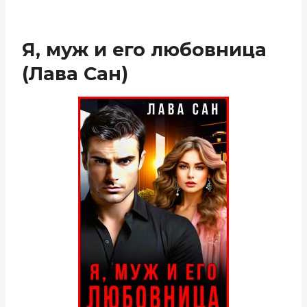
Я, муж и его любовница
(Лава Сан)