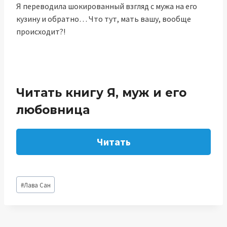
Я переводила шокированный взгляд с мужа на его
кузину и обратно… Что тут, мать вашу, вообще
происходит?!
Читать книгу Я, муж и его
любовница
Читать
Метки
#
Лава Сан
записи: