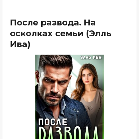
После развода. На
осколках семьи (Элль
Ива)