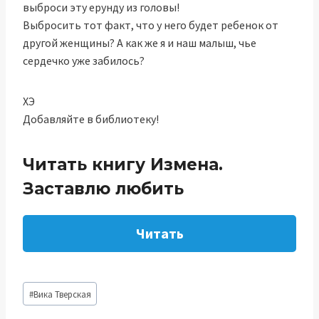
выброси эту ерунду из головы!
Выбросить тот факт, что у него будет ребенок от
другой женщины? А как же я и наш малыш, чье
сердечко уже забилось?
ХЭ
Добавляйте в библиотеку!
Читать книгу Измена.
Заставлю любить
Читать
Метки
#
Вика Тверская
записи: