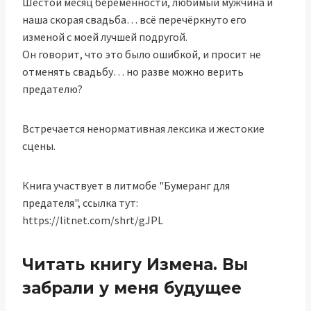
Шестой месяц беременности, любимый мужчина и
наша скорая свадьба… всё перечёркнуто его
изменой с моей лучшей подругой.
Он говорит, что это было ошибкой, и просит не
отменять свадьбу… но разве можно верить
предателю?
Встречается ненормативная лексика и жестокие
сцены.
Книга участвует в литмобе "Бумеранг для
предателя", ссылка тут:
https://litnet.com/shrt/gJPL
Читать книгу Измена. Вы
забрали у меня будущее