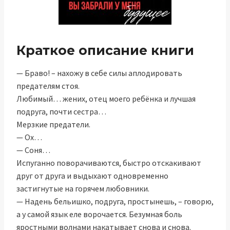
Краткое описание книги
— Браво! – нахожу в себе силы аплодировать
предателям стоя.
Любимый… жених, отец моего ребёнка и лучшая
подруга, почти сестра…
Мерзкие предатели.
— Ох…
— Соня…
Испуганно поворачиваются, быстро отскакивают
друг от друга и выдыхают одновременно
застигнутые на горячем любовники.
— Надень бельишко, подруга, простынешь, – говорю,
а у самой язык еле ворочается. Безумная боль
яростными волнами накатывает снова и снова.