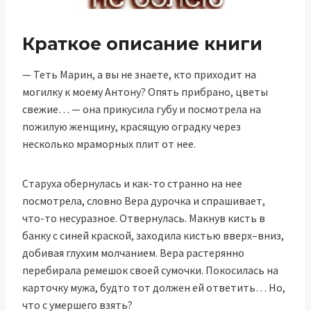
Краткое описание книги
— Теть Марин, а вы не знаете, кто приходит на
могилку к моему Антону? Опять прибрано, цветы
свежие… — она прикусила губу и посмотрела на
пожилую женщину, красящую оградку через
несколько мраморных плит от нее.
Старуха обернулась и как-то странно на нее
посмотрела, словно Вера дурочка и спрашивает,
что-то несуразное. Отвернулась. Макнув кисть в
банку с синей краской, заходила кистью вверх–вниз,
добивая глухим молчанием. Вера растерянно
перебирала ремешок своей сумочки. Покосилась на
карточку мужа, будто тот должен ей ответить… Но,
что с умершего взять?