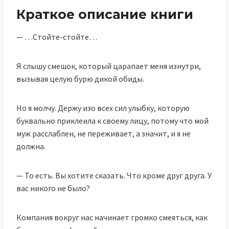
Краткое описание книги
— …Стойте-стойте…
Я слышу смешок, который царапает меня изнутри,
вызывая целую бурю дикой обиды.
Но я молчу. Держу изо всех сил улыбку, которую
буквально приклеила к своему лицу, потому что мой
муж расслаблен, не переживает, а значит, и я не
должна.
— То есть. Вы хотите сказать. Что кроме друг друга. У
вас никого не было?
Компания вокруг нас начинает громко смеяться, как