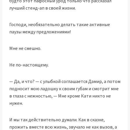
будто этот пафосный урод только что рассказал
лучший стенд-ап в своей жизни.
Господи, необязательно делать такие активные
паузы между предложениями!
Мне не смешно.
Не по-настоящему.
— Да, и что? — с улыбкой соглашается Дамир, а потом
подносит мою ладошку к своим губам и смотрит мне
в глаза с нежностью, — Мне кроме Кати никто не
нужен.
И мы так действительно думали. Как в сказке,
прожить вместе всю жизнь, звучало не как вызов, а