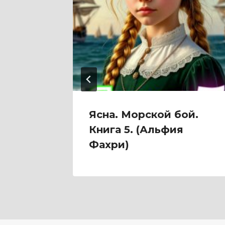
и
Ясна. Морской бой.
Книга 5. (Альфия
Фахри)