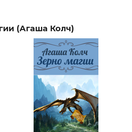
гии (Агаша Колч)