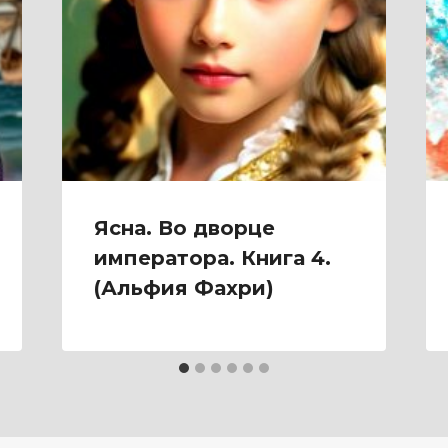
Ясна. Во дворце
императора. Книга 4.
(Альфия Фахри)