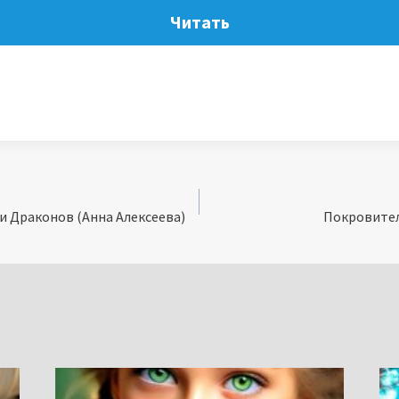
Читать
и Драконов (Анна Алексеева)
Покровител