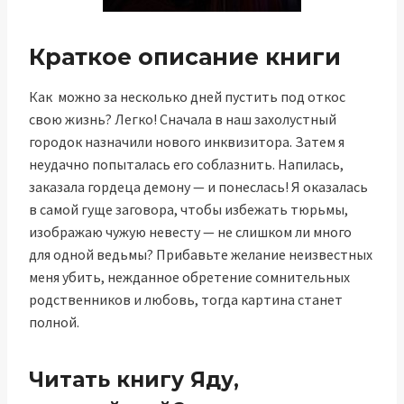
Краткое описание книги
Как можно за несколько дней пустить под откос
свою жизнь? Легко! Сначала в наш захолустный
городок назначили нового инквизитора. Затем я
неудачно попыталась его соблазнить. Напилась,
заказала гордеца демону — и понеслась! Я оказалась
в самой гуще заговора, чтобы избежать тюрьмы,
изображаю чужую невесту — не слишком ли много
для одной ведьмы? Прибавьте желание неизвестных
меня убить, нежданное обретение сомнительных
родственников и любовь, тогда картина станет
полной.
Читать книгу Яду,