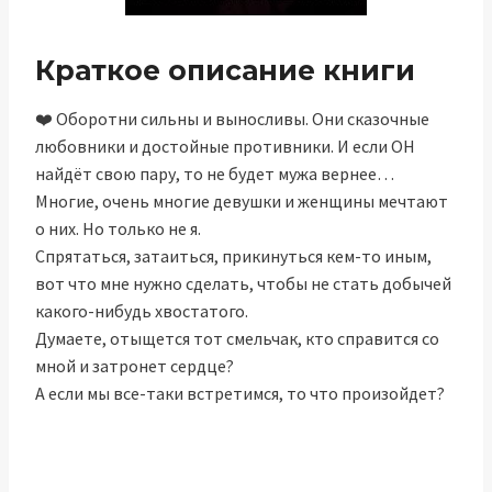
Краткое описание книги
❤️ Оборотни сильны и выносливы. Они сказочные
любовники и достойные противники. И если ОН
найдёт свою пару, то не будет мужа вернее…
Многие, очень многие девушки и женщины мечтают
о них. Но только не я.
Спрятаться, затаиться, прикинуться кем-то иным,
вот что мне нужно сделать, чтобы не стать добычей
какого-нибудь хвостатого.
Думаете, отыщется тот смельчак, кто справится со
мной и затронет сердце?
А если мы все-таки встретимся, то что произойдет?