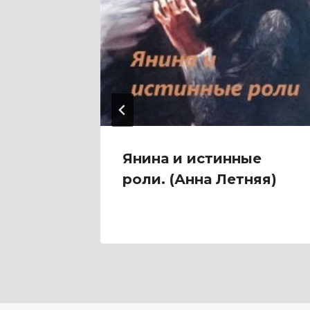
 Чужая
Янина и истинные
роли. (Анна Летняя)