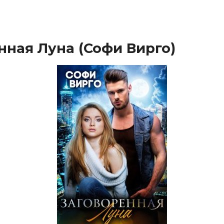
нная Луна (Софи Вирго)