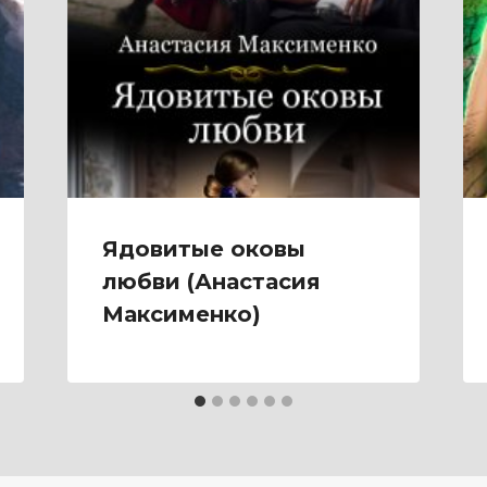
Ядовитые оковы
любви (Анастасия
Максименко)