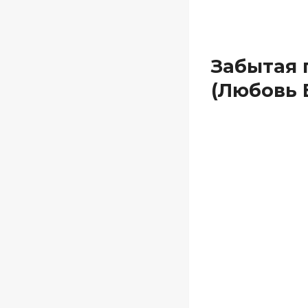
Забытая 
(Любовь 