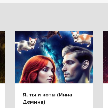
Я, ты и коты (Инна
Демина)