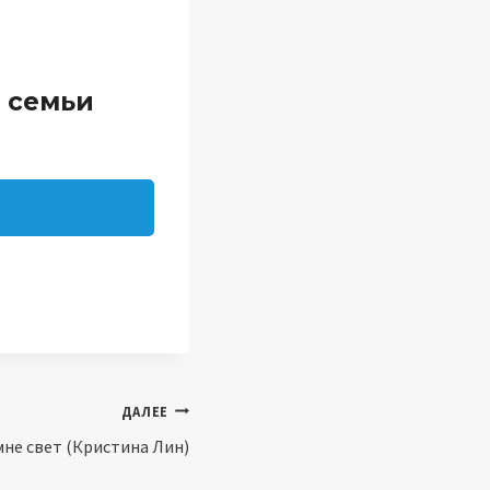
з семьи
ДАЛЕЕ
не свет (Кристина Лин)