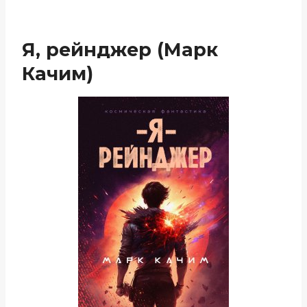
Я, рейнджер (Марк
Качим)