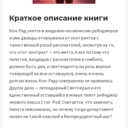
Краткое описание книги
Кон-Рад учится в академии космических рейнджеров
и уже дважды отказывался от контрактов с
таинственной расой рассекателей, несмотря на то,
что этот контракт — его мечта. А все потому что
пилотов, входящих с рассекателем в симбиоз,
должно быть два, и претенденты на роль верных
товарищей на всю оставшуюся, очень и очень
долгую жизнь Кон-Раду совершенно не нравились.
Другое дело — легендарный Светокрыл и его
единственный оставшийся в живых пилот рейнджер
первого класса Стиг-Рой. Считается, что заменить
пилота невозможно, но почему тогда департамент
пошел на такой опасный и беспрецедентный шаг?