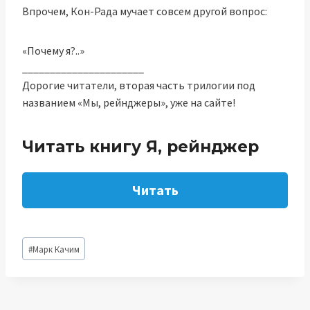
Впрочем, Кон-Рада мучает совсем другой вопрос:
«Почему я?..»
______________________
Дорогие читатели, вторая часть трилогии под
названием «Мы, рейнджеры», уже на сайте!
Читать книгу Я, рейнджер
Читать
Метки
#
Марк Качим
записи: