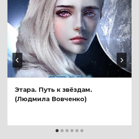
Этара. Путь к звёздам.
(Людмила Вовченко)