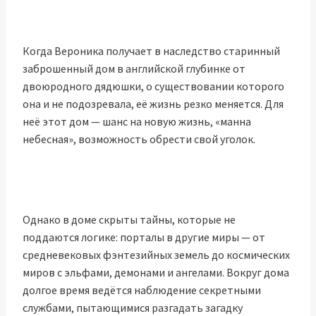
Когда Вероника получает в наследство старинный
заброшенный дом в английской глубинке от
двоюродного дядюшки, о существовании которого
она и не подозревала, её жизнь резко меняется. Для
неё этот дом — шанс на новую жизнь, «манна
небесная», возможность обрести свой уголок.
Однако в доме скрыты тайны, которые не
поддаются логике: порталы в другие миры — от
средневековых фэнтезийных земель до космических
миров с эльфами, демонами и ангелами. Вокруг дома
долгое время ведётся наблюдение секретными
службами, пытающимися разгадать загадку