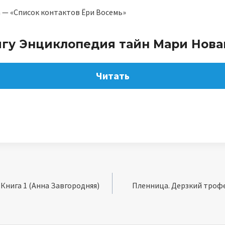
а — «Список контактов Ёри Восемь»
игу Энциклопедия тайн Мари Нова
Читать
 Книга 1 (Анна Завгородняя)
Пленница. Дерзкий трофе