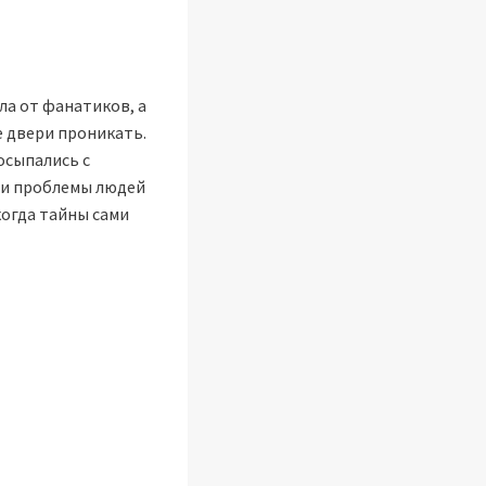
ла от фанатиков, а
е двери проникать.
посыпались с
 и проблемы людей
когда тайны сами