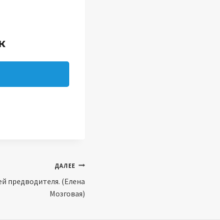
к
ДАЛЕЕ
й предводителя. (Елена
Мозговая)