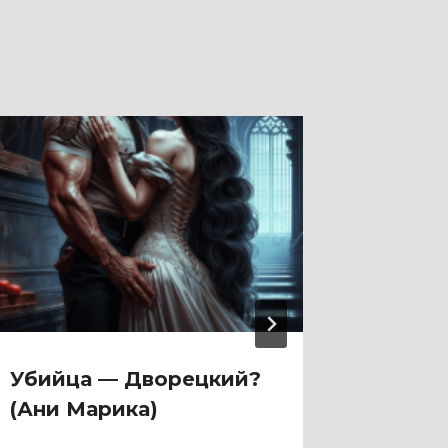
Убийца — Дворецкий?
У тебя
(Ани Марика)
Землян
альте