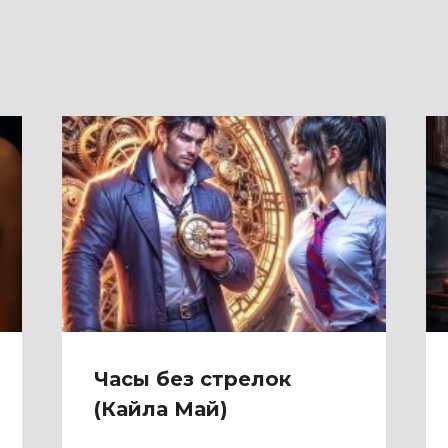
Часы без стрелок
(Кайла Май)