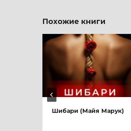
Похожие книги
ина
Шибари (Майя Марук)