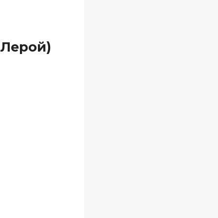
 Лерой)