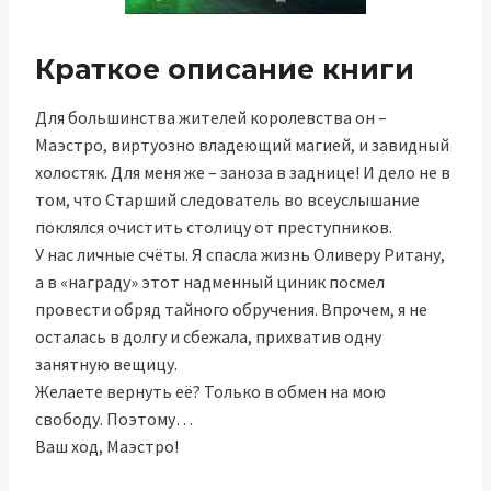
Краткое описание книги
Для большинства жителей королевства он –
Маэстро, виртуозно владеющий магией, и завидный
холостяк. Для меня же – заноза в заднице! И дело не в
том, что Старший следователь во всеуслышание
поклялся очистить столицу от преступников.
У нас личные счёты. Я спасла жизнь Оливеру Ритану,
а в «награду» этот надменный циник посмел
провести обряд тайного обручения. Впрочем, я не
осталась в долгу и сбежала, прихватив одну
занятную вещицу.
Желаете вернуть её? Только в обмен на мою
свободу. Поэтому…
Ваш ход, Маэстро!