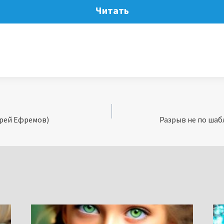
Читать
ндрей Ефремов)
Разрыв не по шаб