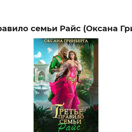
равило семьи Райс (Оксана Гр