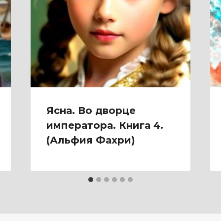
Ясна. Во дворце
императора. Книга 4.
(Альфия Фахри)