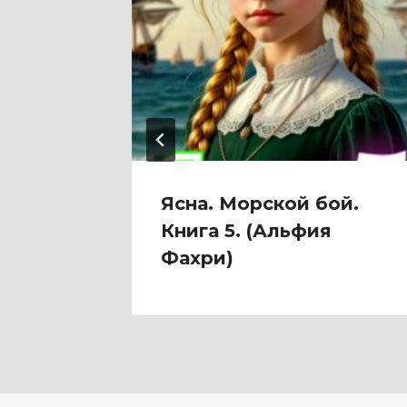
и
Ясна. Морской бой.
Книга 5. (Альфия
Фахри)