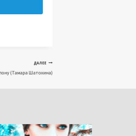
ДАЛЕЕ
лону (Тамара Шатохина)