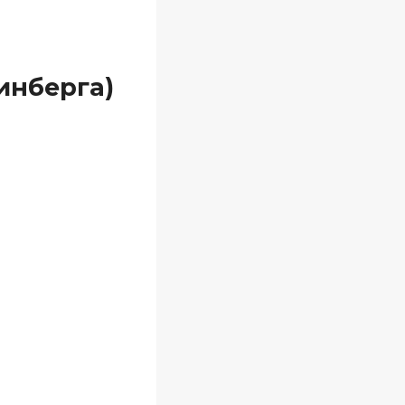
инберга)