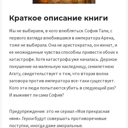
Краткое описание книги
Мы не выбираем, в кого влюбляться. София Тали, с
первого взгляда влюбившаяся в императора Арена,
тоже не выбирала. Она не аристократка, он женат, и
ее неожиданные чувства способны привести обоих к
катастрофе. Хотя катастрофа уже началась. Дерзкое
покушение на маленькую наследницу, семилетнюю
Агату, свидетельствует о том, что вторая волна
заговора против императора все-таки существует.
Кого эти люди попытаются убить в следующий раз?
И выживет ли сама София?
Предупреждение: это не сериал «Моя прекрасная
няня». Герои будут совершать противоречивые
поступки, иногда даже аморальные.