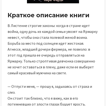
Краткое описание книги
В Листенне строгие законы: когда в стране идет
война, одну дочь из каждой семьи увозят на Ярмарку
невест, чтобы она стала полевой женой воина.
Борьба за место под солнцем идет жестокая.
Агнессе, младшей дочери фермера, не повезло: в
этот год пришла ее очередь отправляться на
Ярмарку. Только строптивая девчонка совершенно
не хочет оставаться в плену, даже если ее выберет
самый красивый мужчина на свете.
— Отпусти меня, — прошу я, задыхаясь от страха и
слез.
Он стоит так близко, что я вижу, как в его
потемневших от злости глазах бушует ярость.