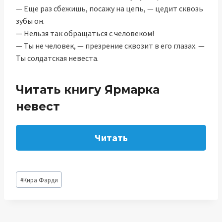
— Еще раз сбежишь, посажу на цепь, — цедит сквозь
зубы он.
— Нельзя так обращаться с человеком!
— Ты не человек, — презрение сквозит в его глазах. —
Ты солдатская невеста.
Читать книгу Ярмарка
невест
Читать
Метки
#
Кира Фарди
записи: