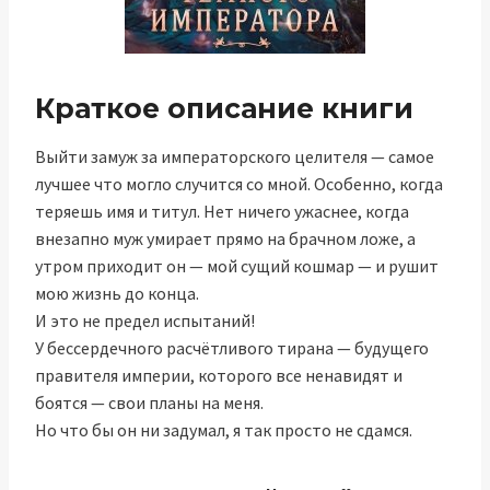
Краткое описание книги
Выйти замуж за императорского целителя — самое
лучшее что могло случится со мной. Особенно, когда
теряешь имя и титул. Нет ничего ужаснее, когда
внезапно муж умирает прямо на брачном ложе, а
утром приходит он — мой сущий кошмар — и рушит
мою жизнь до конца.
И это не предел испытаний!
У бессердечного расчётливого тирана — будущего
правителя империи, которого все ненавидят и
боятся — свои планы на меня.
Но что бы он ни задумал, я так просто не сдамся.