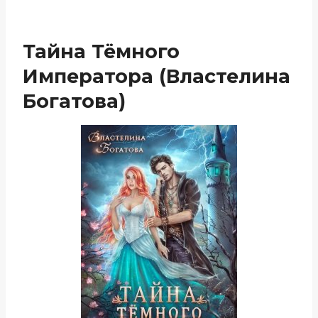
Тайна Тёмного
Императора (Властелина
Богатова)