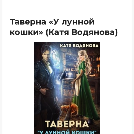
Таверна «У лунной
кошки» (Катя Водянова)