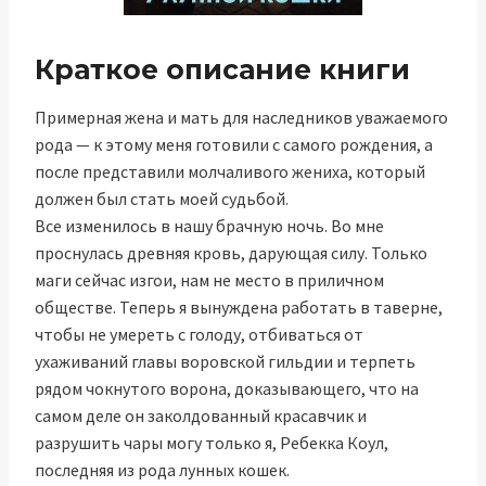
Краткое описание книги
Примерная жена и мать для наследников уважаемого
рода — к этому меня готовили с самого рождения, а
после представили молчаливого жениха, который
должен был стать моей судьбой.
Все изменилось в нашу брачную ночь. Во мне
проснулась древняя кровь, дарующая силу. Только
маги сейчас изгои, нам не место в приличном
обществе. Теперь я вынуждена работать в таверне,
чтобы не умереть с голоду, отбиваться от
ухаживаний главы воровской гильдии и терпеть
рядом чокнутого ворона, доказывающего, что на
самом деле он заколдованный красавчик и
разрушить чары могу только я, Ребекка Коул,
последняя из рода лунных кошек.