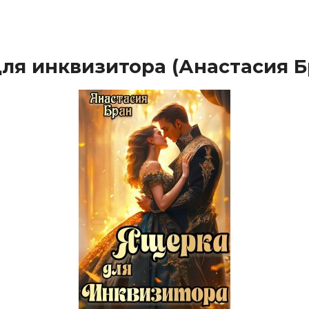
ля инквизитора (Анастaсия Б