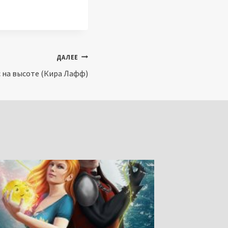
ДАЛЕЕ
с на высоте (Кира Лафф)