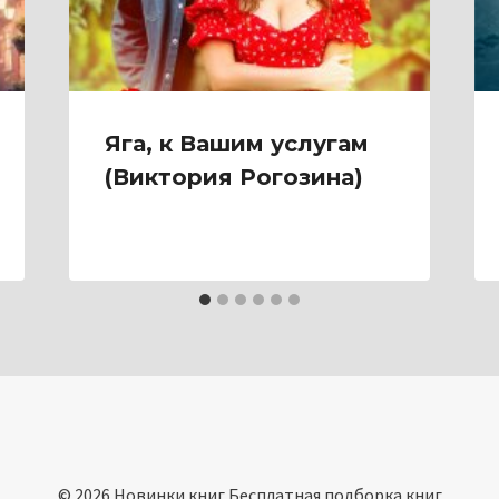
Яга, к Вашим услугам
(Виктория Рогозина)
© 2026 Новинки книг Бесплатная подборка книг