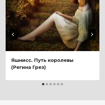
Яшнисс. Путь королевы
(Регина Грез)