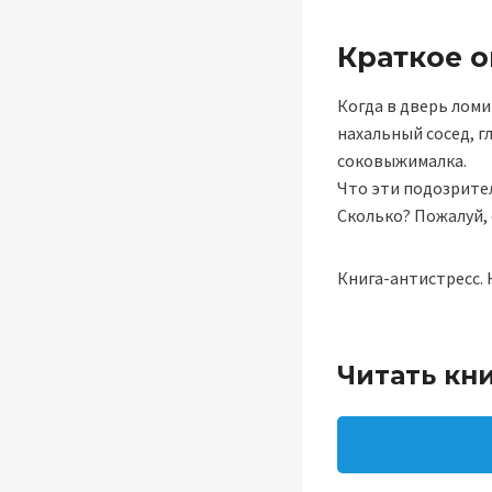
Краткое 
Когда в дверь ломи
нахальный сосед, г
соковыжималка.
Что эти подозрите
Сколько? Пожалуй,
Книга-антистресс. 
Читать кн