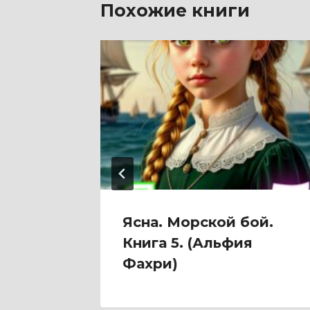
Похожие книги
и
Ясна. Морской бой.
Книга 5. (Альфия
Фахри)