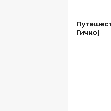
Путешест
Гичко)