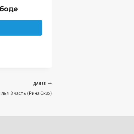
ободе
ДАЛЕЕ
лья. 3 часть (Рина Ских)