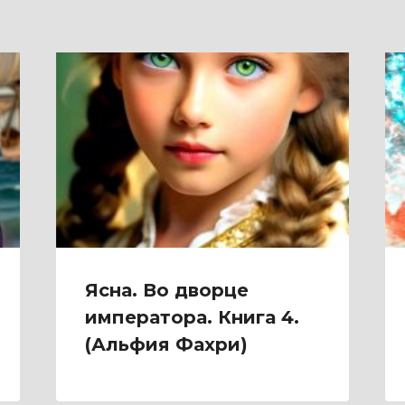
Ясна. Во дворце
императора. Книга 4.
(Альфия Фахри)