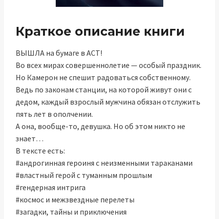
Краткое описание книги
ВЫШЛА на бумаге в АСТ!
Во всех мирах совершеннолетие — особый праздник.
Но Камерон не спешит радоваться собственному.
Ведь по законам станции, на которой живут они с
дедом, каждый взрослый мужчина обязан отслужить
пять лет в ополчении.
А она, вообще-то, девушка. Но об этом никто не
знает…
В тексте есть:
#андрогинная героиня с неизменными тараканами
#властный герой с туманным прошлым
#гендерная интрига
#космос и межзвездные перелеты
#загадки, тайны и приключения