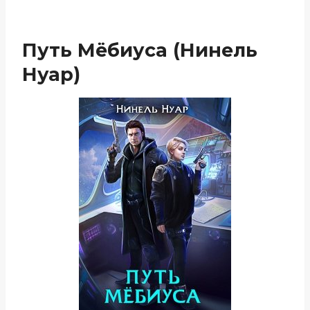
Путь Мёбиуса (Нинель
Нуар)