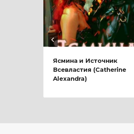
емонов
Ясмина и Источник
етом
Всевластия (Catherine
Alexandra)