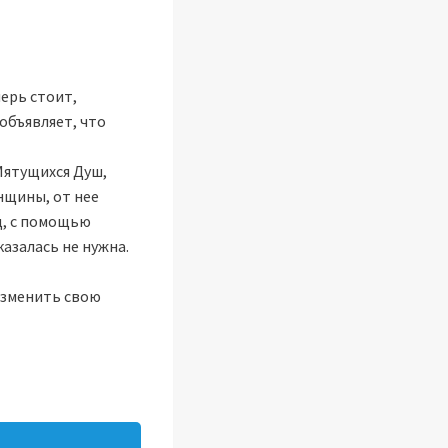
ерь стоит,
объявляет, что
Мятущихся Душ,
енщины, от нее
рд, с помощью
казалась не нужна.
 изменить свою