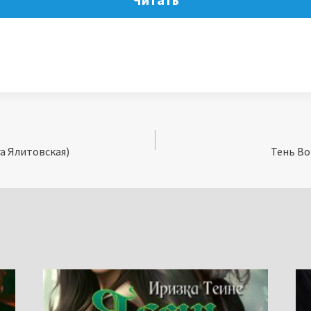
а Ялитовская)
Тень Во