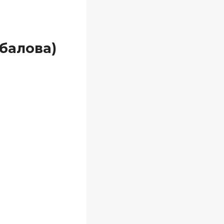
Абалова)