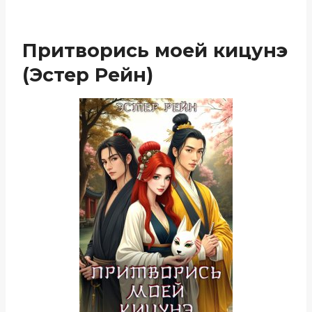
Притворись моей кицунэ
(Эстер Рейн)