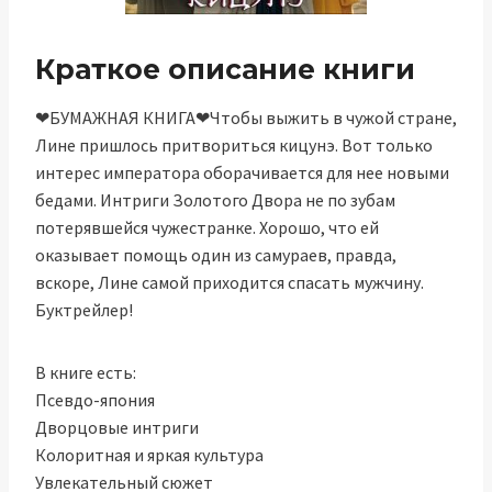
Краткое описание книги
❤БУМАЖНАЯ КНИГА❤Чтобы выжить в чужой стране,
Лине пришлось притвориться кицунэ. Вот только
интерес императора оборачивается для нее новыми
бедами. Интриги Золотого Двора не по зубам
потерявшейся чужестранке. Хорошо, что ей
оказывает помощь один из самураев, правда,
вскоре, Лине самой приходится спасать мужчину.
Буктрейлер!
В книге есть:
Псевдо-япония
Дворцовые интриги
Колоритная и яркая культура
Увлекательный сюжет