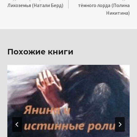
по
Лихоземья (Натали Берд)
тёмного лорда (Полина
записям
Никитина)
Похожие книги