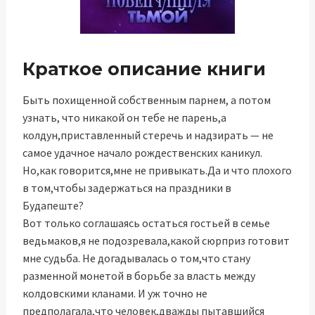
Краткое описание книги
Быть похищенной собственным парнем, а потом
узнать, что никакой он тебе не парень,а
колдун,приставленный стеречь и надзирать — не
самое удачное начало рождественских каникул.
Но,как говорится,мне не привыкать.Да и что плохого
в том,чтобы задержаться на праздники в
Будапеште?
Вот только соглашаясь остаться гостьей в семье
ведьмаков,я не подозревала,какой сюрприз готовит
мне судьба. Не догадывалась о том,что стану
разменной монетой в борьбе за власть между
колдовскими кланами. И уж точно не
предполагала,что человек,дважды пытавшийся