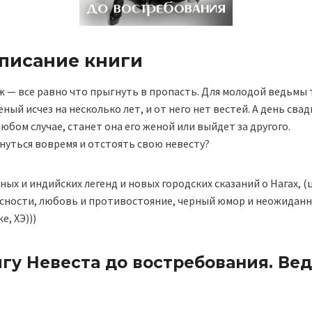
описание книги
 — все равно что прыгнуть в пропасть. Для молодой ведьмы 
ный исчез на несколько лет, и от него нет вестей. А день сва
любом случае, станет она его женой или выйдет за другого.
нуться вовремя и отстоять свою невесту?
ых и индийских легенд и новых городских сказаний о Нагах, 
пасности, любовь и противостояние, черный юмор и неожида
е, ХЭ)))
гу Невеста до востребования. Ве