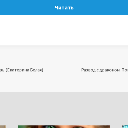
Читать
вь (Екатерина Белая)
Развод с драконом. По