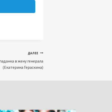
ДАЛЕЕ
паданка в жену генерала
(Екатерина Гераскина)