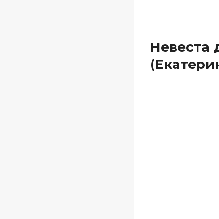
Невеста 
(Екатери