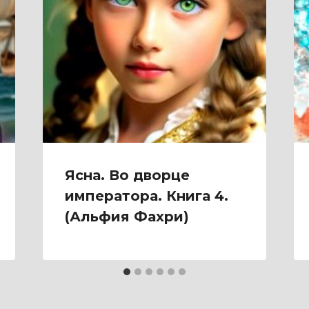
Ясна. Во дворце
императора. Книга 4.
(Альфия Фахри)