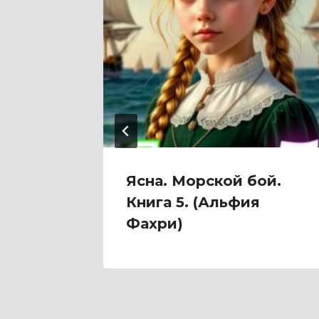
и
Ясна. Морской бой.
Книга 5. (Альфия
Фахри)