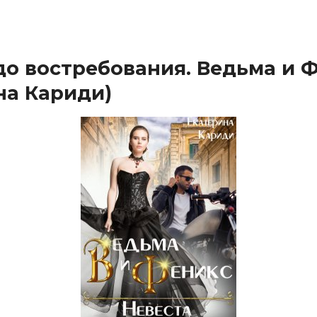
до востребования. Ведьма и 
на Кариди)