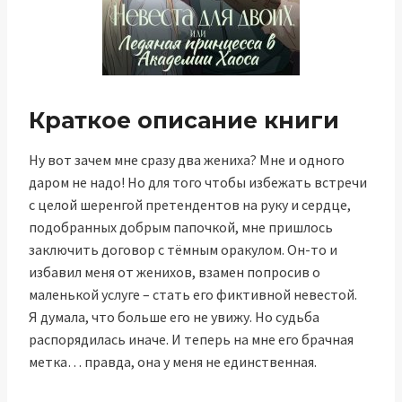
Краткое описание книги
Ну вот зачем мне сразу два жениха? Мне и одного
даром не надо! Но для того чтобы избежать встречи
с целой шеренгой претендентов на руку и сердце,
подобранных добрым папочкой, мне пришлось
заключить договор с тёмным оракулом. Он-то и
избавил меня от женихов, взамен попросив о
маленькой услуге – стать его фиктивной невестой.
Я думала, что больше его не увижу. Но судьба
распорядилась иначе. И теперь на мне его брачная
метка… правда, она у меня не единственная.