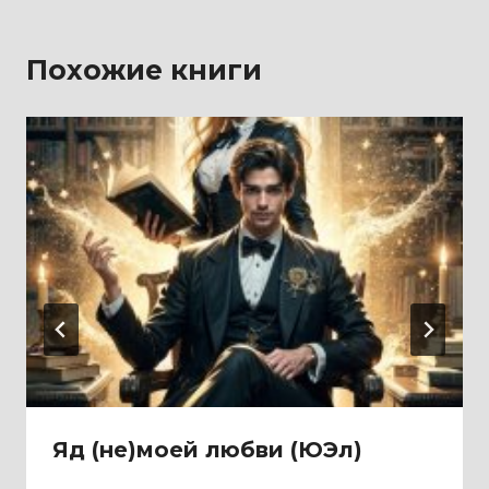
Похожие книги
Яд (не)моей любви (ЮЭл)