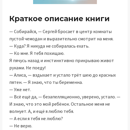
Краткое описание книги
— Собирайся, — Сергей бросает в центр комнаты
пустой чемодан и выразительно смотрит на меня.
— Куда? Я никуда не собиралась ехать.
— Ко мне. Я тебя похищаю.
Я пячусь назад и инстинктивно прикрываю живот
руками. Не поеду!
— Алиса, — вздыхает и устало трёт шею до красных
пятен. — Я знаю, что ты беременна.
— Уже нет.
— Всё ещё да, — безапелляционно, уверено, устало. —
И знаю, что это мой ребёнок. Остальное меня не
волнует. А, и ещё я люблю тебя.
— А если я тебя не люблю?
— Не верю.