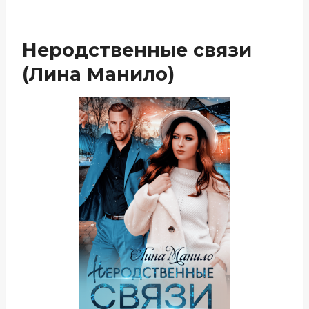
Неродственные связи
(Лина Манило)