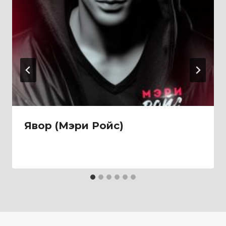
Явор (Мэри Ройс)