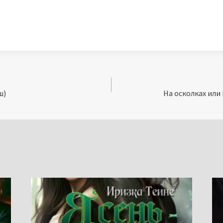
ш)
На осколках или