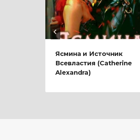
емонов
Ясмина и Источник
етом
Всевластия (Catherine
Alexandra)