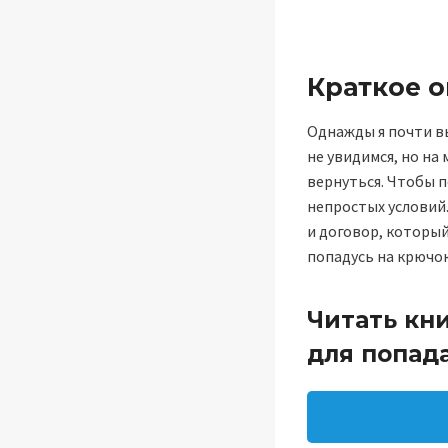
Краткое 
Однажды я почти вы
не увидимся, но на
вернуться. Чтобы 
непростых условий.
и договор, который
попадусь на крючок
Читать кн
для попад