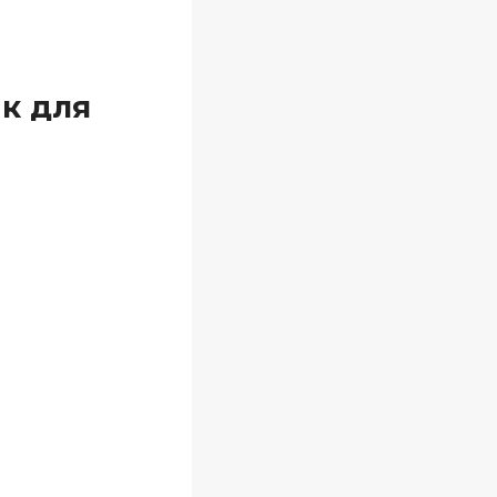
к для