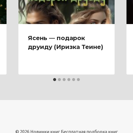
Ясень — подарок
друиду (Иризка Теине)
© 2026 Новинки книг Бесплатная подборка книг