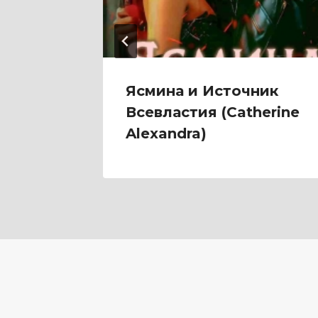
емонов
Ясмина и Источник
етом
Всевластия (Catherine
Alexandra)