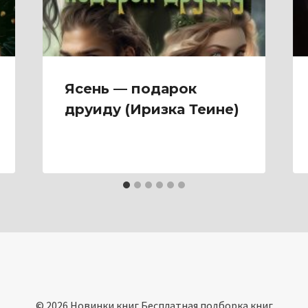
Ясень — подарок
друиду (Иризка Теине)
© 2026 Новинки книг Бесплатная подборка книг