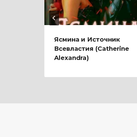
емонов
Ясмина и Источник
етом
Всевластия (Catherine
Alexandra)