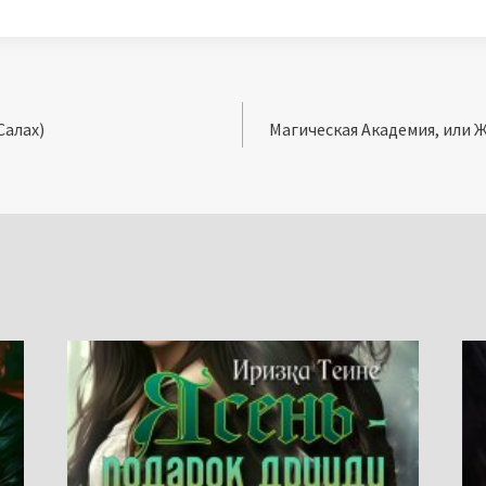
Салах)
Магическая Академия, или Ж