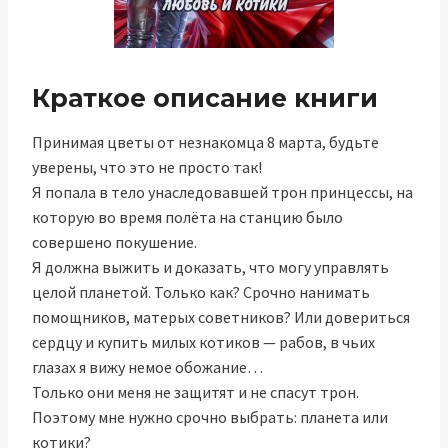
Краткое описание книги
Принимая цветы от незнакомца 8 марта, будьте
уверены, что это не просто так!
Я попала в тело унаследовавшей трон принцессы, на
которую во время полёта на станцию было
совершено покушение.
Я должна выжить и доказать, что могу управлять
целой планетой. Только как? Срочно нанимать
помощников, матерых советников? Или довериться
сердцу и купить милых котиков — рабов, в чьих
глазах я вижу немое обожание…
Только они меня не защитят и не спасут трон.
Поэтому мне нужно срочно выбрать: планета или
котики?