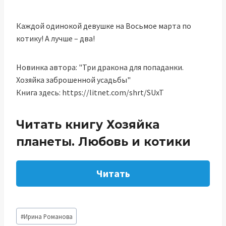
Каждой одинокой девушке на Восьмое марта по
котику! А лучше – два!
Новинка автора: "Три дракона для попаданки.
Хозяйка заброшенной усадьбы"
Книга здесь: https://litnet.com/shrt/SUxT
Читать книгу Хозяйка
планеты. Любовь и котики
Читать
Метки
#
Ирина Романова
записи: