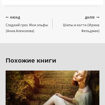
Навигация
НАЗАД
ДАЛЕЕ
Сладкий грех. Мои эльфы
Шипы и когти (Ирина
по
(Анна Алексеева)
Фельдман)
записям
Похожие книги