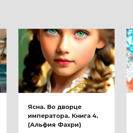
Ясна. Во дворце
императора. Книга 4.
(Альфия Фахри)