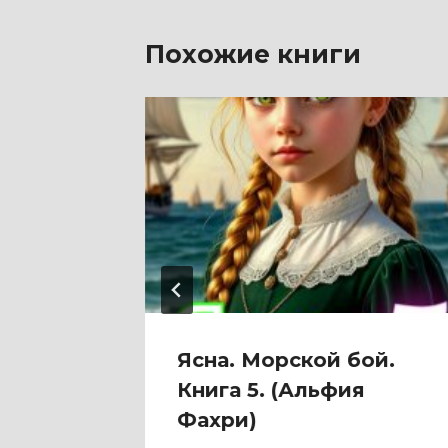
Похожие книги
и
Ясна. Морской бой.
Книга 5. (Альфия
Фахри)