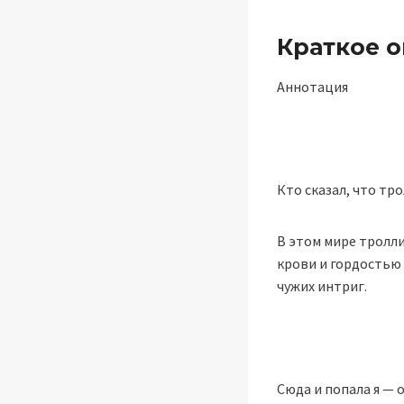
Краткое 
Аннотация
Кто сказал, что тр
В этом мире тролли
крови и гордостью 
чужих интриг.
Сюда и попала я — о