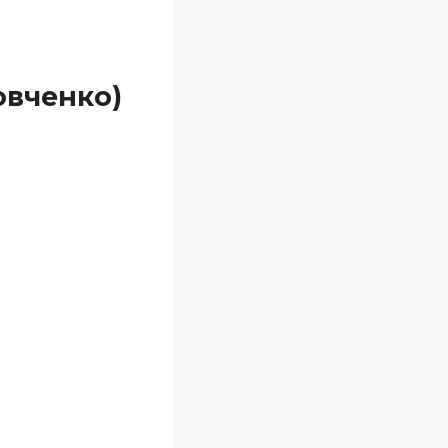
овченко)