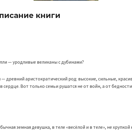
описание книги
олли — уродливые великаны с дубинами?
 — древний аристократический род: высокие, сильные, красив
в сердце. Вот только семьи рушатся не от войн, а от бедности
бычная земная девушка, в теле «весёлой и в теле», не хрупкой