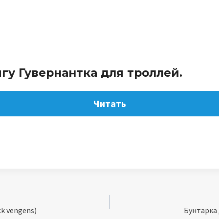
гу Гувернантка для троллей.
Читать
k vengens)
Бунтарка 