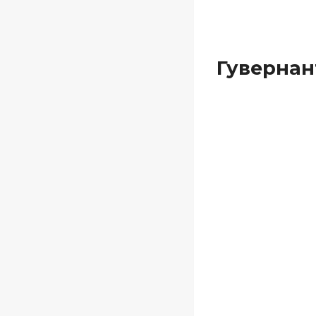
Гувернан