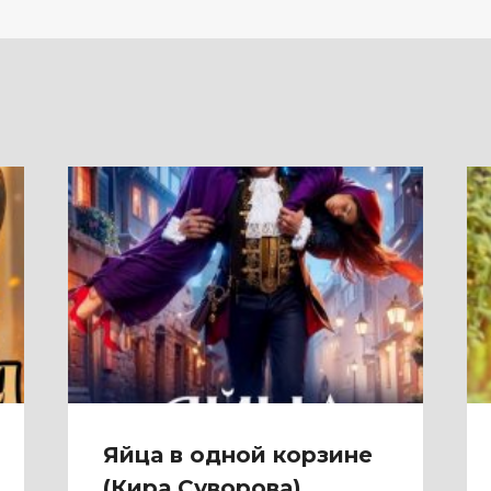
Яйца в одной корзине
(Кира Суворова)