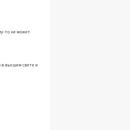
му-то не может.
 в высшем свете и