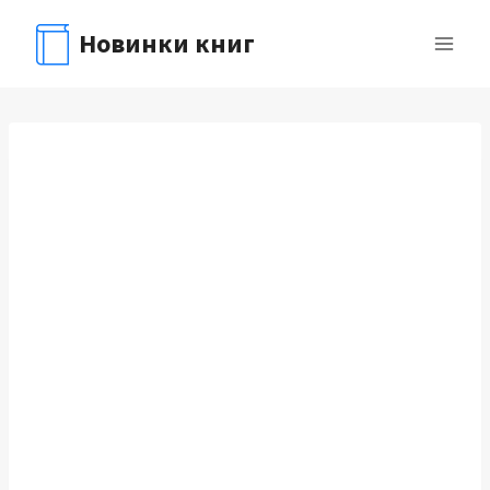
Перейти
Новинки книг
к
содержимому