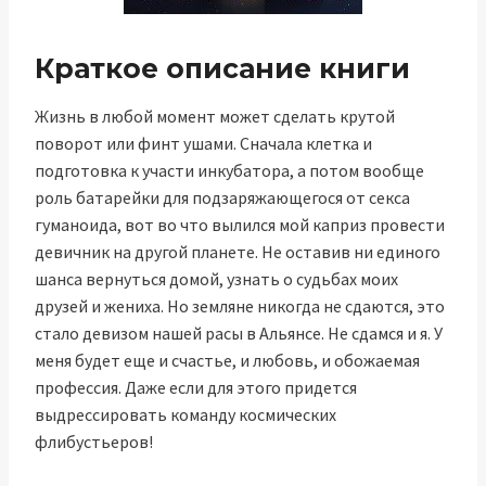
Краткое описание книги
Жизнь в любой момент может сделать крутой
поворот или финт ушами. Сначала клетка и
подготовка к участи инкубатора, а потом вообще
роль батарейки для подзаряжающегося от секса
гуманоида, вот во что вылился мой каприз провести
девичник на другой планете. Не оставив ни единого
шанса вернуться домой, узнать о судьбах моих
друзей и жениха. Но земляне никогда не сдаются, это
стало девизом нашей расы в Альянсе. Не сдамся и я. У
меня будет еще и счастье, и любовь, и обожаемая
профессия. Даже если для этого придется
выдрессировать команду космических
флибустьеров!