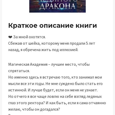
Краткое описание книги
❤️ За мной охотятся.
Сбежав от шейха, которому меня продали 5 лет
назад, я обречена жить под иллюзией.
Магическая Академия – лучшее место, чтобы
спрятаться.
Но именно здесь я встречаю того, кто занимал мои
мысли все эти годы. Не мне суждено было стать его
истинной. И лучше будет, если он меня не узнает.
Но отчего я все чаще ловлю на себе взгляд ледяных
глаз этого ректора? И как быть, если я сама отчаянно
желаю, чтобы он догадался?