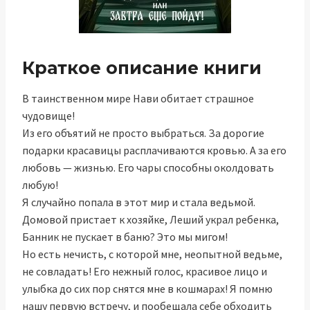
Краткое описание книги
В таинственном мире Нави обитает страшное
чудовище!
Из его объятий не просто выбраться. За дорогие
подарки красавицы расплачиваются кровью. А за его
любовь — жизнью. Его чары способны околдовать
любую!
Я случайно попала в этот мир и стала ведьмой.
Домовой пристает к хозяйке, Леший украл ребенка,
Банник не пускает в баню? Это мы мигом!
Но есть нечисть, с которой мне, неопытной ведьме,
не совладать! Его нежный голос, красивое лицо и
улыбка до сих пор снятся мне в кошмарах! Я помню
нашу первую встречу, и пообещала себе обходить