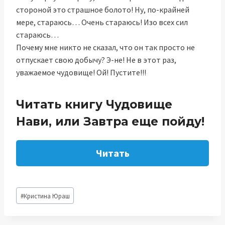
стороной это страшное болото! Ну, по-крайней
мере, стараюсь… Очень стараюсь! Изо всех сил
стараюсь…
Почему мне никто не сказал, что он так просто не
отпускает свою добычу? Э-не! Не в этот раз,
уважаемое чудовище! Ой! Пустите!!!
Читать книгу Чудовище
Нави, или Завтра еще пойду!
Читать
Метки
#
Кристина Юраш
записи: