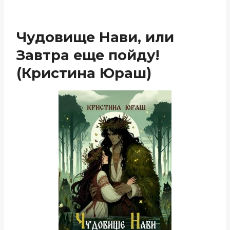
Чудовище Нави, или
Завтра еще пойду!
(Кристина Юраш)