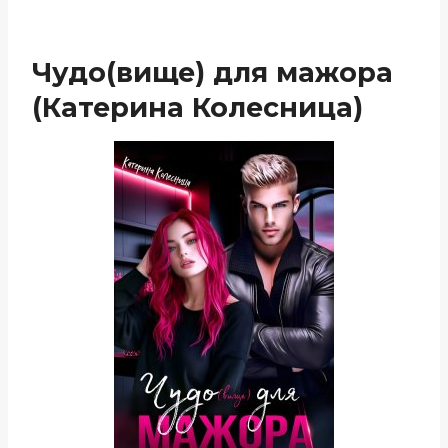
Чудо(вище) для мажора
(Катерина Колесница)