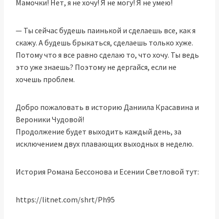
Мамочки! Нет, я не хочу! Я не могу! Я не умею!
— Ты сейчас будешь паинькой и сделаешь все, как я
скажу. А будешь брыкаться, сделаешь только хуже.
Потому что я все равно сделаю то, что хочу. Ты ведь
это уже знаешь? Поэтому не дергайся, если не
хочешь проблем.
Добро пожаловать в историю Даниила Красавина и
Вероники Чудовой!
Продолжение будет выходить каждый день, за
исключением двух плавающих выходных в неделю.
История Романа Бессонова и Есении Светловой тут:
https://litnet.com/shrt/Ph95