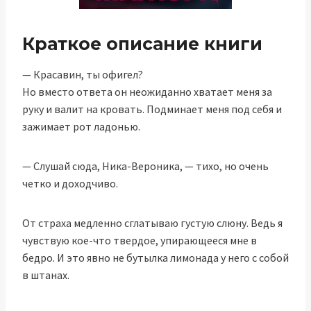
Краткое описание книги
— Красавин, ты офигел?
Но вместо ответа он неожиданно хватает меня за
руку и валит на кровать. Подминает меня под себя и
зажимает рот ладонью.
— Слушай сюда, Ника-Вероника, — тихо, но очень
четко и доходчиво.
От страха медленно сглатываю густую слюну. Ведь я
чувствую кое-что твердое, упирающееся мне в
бедро. И это явно не бутылка лимонада у него с собой
в штанах.