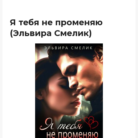
Я тебя не променяю
(Эльвира Смелик)