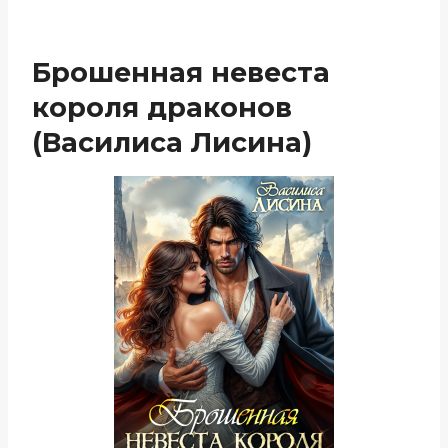
Брошенная невеста
короля драконов
(Василиса Лисина)