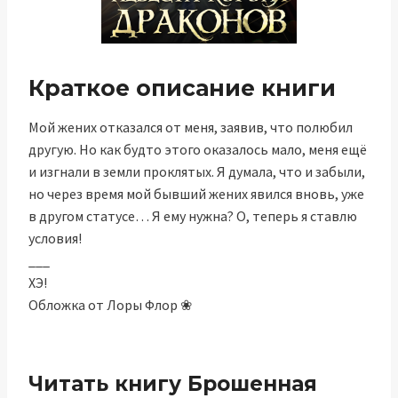
Краткое описание книги
Мой жених отказался от меня, заявив, что полюбил
другую. Но как будто этого оказалось мало, меня ещё
и изгнали в земли проклятых. Я думала, что и забыли,
но через время мой бывший жених явился вновь, уже
в другом статусе… Я ему нужна? О, теперь я ставлю
условия!
___
ХЭ!
Обложка от Лоры Флор ❀
Читать книгу Брошенная