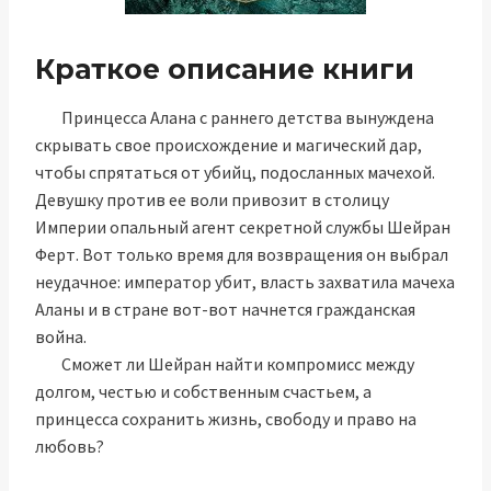
Краткое описание книги
⠀⠀Принцесса Алана с раннего детства вынуждена
скрывать свое происхождение и магический дар,
чтобы спрятаться от убийц, подосланных мачехой.
Девушку против ее воли привозит в столицу
Империи опальный агент секретной службы Шейран
Ферт. Вот только время для возвращения он выбрал
неудачное: император убит, власть захватила мачеха
Аланы и в стране вот-вот начнется гражданская
война.
⠀⠀Сможет ли Шейран найти компромисс между
долгом, честью и собственным счастьем, а
принцесса сохранить жизнь, свободу и право на
любовь?