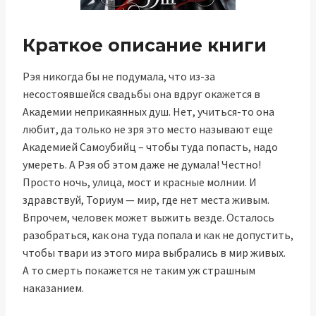
Краткое описание книги
Рэя никогда бы не подумала, что из-за
несостоявшейся свадьбы она вдруг окажется в
Академии неприкаянных душ. Нет, учиться-то она
любит, да только не зря это место называют еще
Академией Самоубийц – чтобы туда попасть, надо
умереть. А Рэя об этом даже не думала! Честно!
Просто ночь, улица, мост и красные молнии. И
здравствуй, Ториум — мир, где нет места живым.
Впрочем, человек может выжить везде. Осталось
разобраться, как она туда попала и как не допустить,
чтобы твари из этого мира выбрались в мир живых.
А то смерть покажется не таким уж страшным
наказанием.